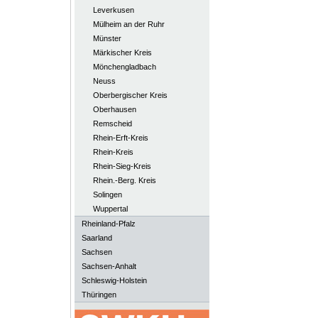
Leverkusen
Mülheim an der Ruhr
Münster
Märkischer Kreis
Mönchengladbach
Neuss
Oberbergischer Kreis
Oberhausen
Remscheid
Rhein-Erft-Kreis
Rhein-Kreis
Rhein-Sieg-Kreis
Rhein.-Berg. Kreis
Solingen
Wuppertal
Rheinland-Pfalz
Saarland
Sachsen
Sachsen-Anhalt
Schleswig-Holstein
Thüringen