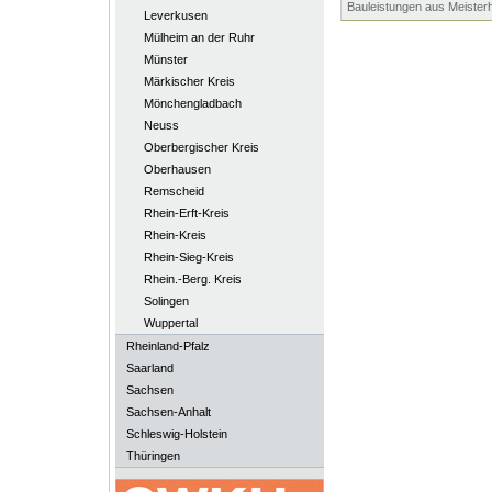
Bauleistungen aus Meister
Leverkusen
Mülheim an der Ruhr
Münster
Märkischer Kreis
Mönchengladbach
Neuss
Oberbergischer Kreis
Oberhausen
Remscheid
Rhein-Erft-Kreis
Rhein-Kreis
Rhein-Sieg-Kreis
Rhein.-Berg. Kreis
Solingen
Wuppertal
Rheinland-Pfalz
Saarland
Sachsen
Sachsen-Anhalt
Schleswig-Holstein
Thüringen