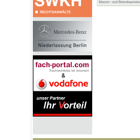
Maurer- und Betonbaumeis