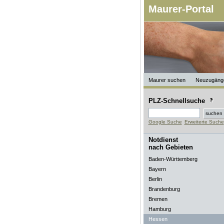
Maurer-Portal
Maurer suchen
Neuzugäng
PLZ-Schnellsuche
Google Suche
Erweiterte Suche
Notdienst
nach Gebieten
Baden-Württemberg
Bayern
Berlin
Brandenburg
Bremen
Hamburg
Hessen