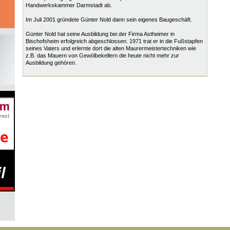
Handwerkskammer Darmstadt ab.
Im Juli 2001 gründete Günter Nold dann sein eigenes Baugeschäft.
Günter Nold hat seine Ausbildung bei der Firma Astheimer in
Bischofsheim erfolgreich abgeschlossen. 1971 trat er in die Fußstapfen
seines Vaters und erlernte dort die alten Maurermeistertechniken wie
z.B. das Mauern von Gewölbekellern die heute nicht mehr zur
Ausbildung gehören.