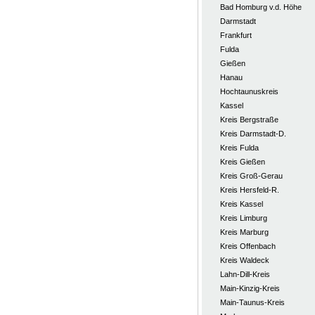
Bad Homburg v.d. Höhe
Darmstadt
Frankfurt
Fulda
Gießen
Hanau
Hochtaunuskreis
Kassel
Kreis Bergstraße
Kreis Darmstadt-D.
Kreis Fulda
Kreis Gießen
Kreis Groß-Gerau
Kreis Hersfeld-R.
Kreis Kassel
Kreis Limburg
Kreis Marburg
Kreis Offenbach
Kreis Waldeck
Lahn-Dill-Kreis
Main-Kinzig-Kreis
Main-Taunus-Kreis