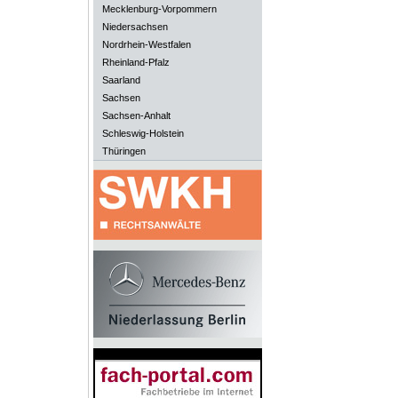
Mecklenburg-Vorpommern
Niedersachsen
Nordrhein-Westfalen
Rheinland-Pfalz
Saarland
Sachsen
Sachsen-Anhalt
Schleswig-Holstein
Thüringen